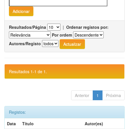
Resultados/Página
|
Ordenar registos por:
Por ordem
Autores/Registo
Resultados 1-1 de 1.
Anterior
1
Próxima
Registos:
Data
Título
Autor(es)