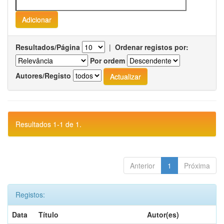
Resultados/Página
|
Ordenar registos por:
Por ordem
Autores/Registo
Resultados 1-1 de 1.
Anterior
1
Próxima
Registos:
Data
Título
Autor(es)