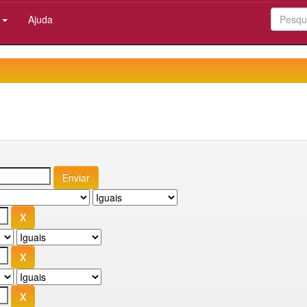
:
Ajuda