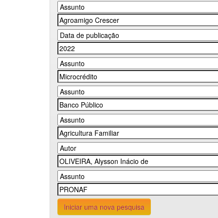
Iniciar uma nova pesquisa