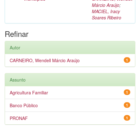
Márcio Araújo
;
MACIEL, Iracy
Soares Ribeiro
Refinar
Autor
CARNEIRO, Wendell Márcio Araújo
1
Assunto
Agricultura Familiar
1
Banco Público
1
PRONAF
1