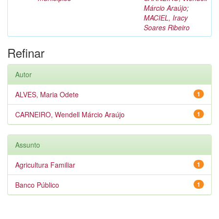
Márcio Araújo
;
MACIEL, Iracy
Soares Ribeiro
Refinar
Autor
ALVES, Maria Odete
1
CARNEIRO, Wendell Márcio Araújo
1
Assunto
Agricultura Familiar
1
Banco Público
1