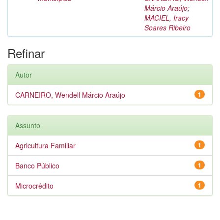
Márcio Araújo
;
MACIEL, Iracy
Soares Ribeiro
Refinar
Autor
CARNEIRO, Wendell Márcio Araújo
1
Assunto
Agricultura Familiar
1
Banco Público
1
Microcrédito
1