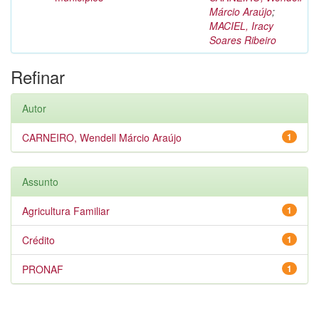
Márcio Araújo
;
MACIEL, Iracy
Soares Ribeiro
Refinar
Autor
CARNEIRO, Wendell Márcio Araújo
1
Assunto
Agricultura Familiar
1
Crédito
1
PRONAF
1