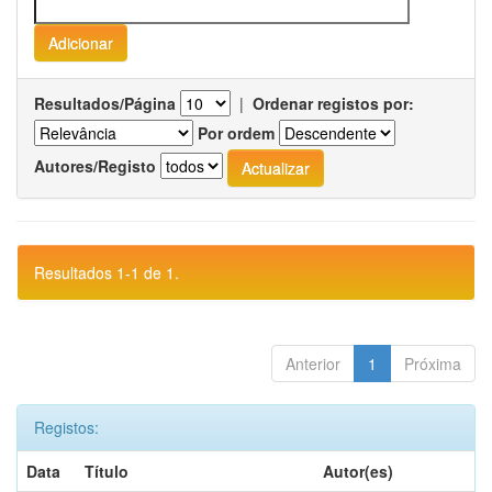
Resultados/Página
|
Ordenar registos por:
Por ordem
Autores/Registo
Resultados 1-1 de 1.
Anterior
1
Próxima
Registos:
Data
Título
Autor(es)