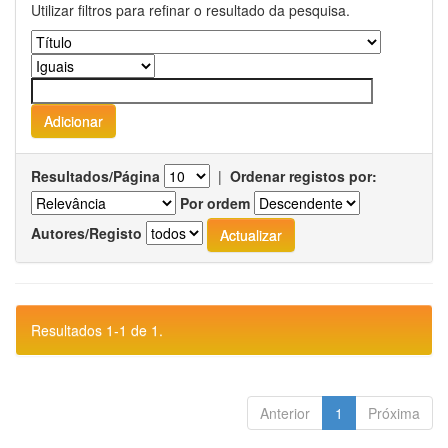
Utilizar filtros para refinar o resultado da pesquisa.
Resultados/Página
|
Ordenar registos por:
Por ordem
Autores/Registo
Resultados 1-1 de 1.
Anterior
1
Próxima