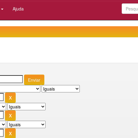
:
Ajuda