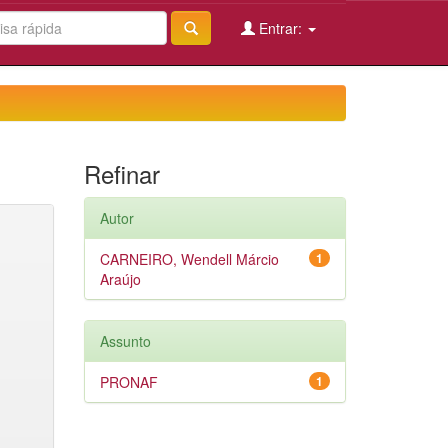
Entrar:
Refinar
Autor
CARNEIRO, Wendell Márcio
1
Araújo
Assunto
PRONAF
1