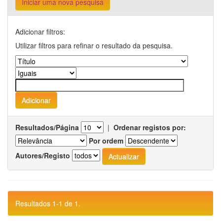
Iniciar uma nova pesquisa
Adicionar filtros:
Utilizar filtros para refinar o resultado da pesquisa.
Resultados/Página
|
Ordenar registos por:
Por ordem
Autores/Registo
Resultados 1-1 de 1.