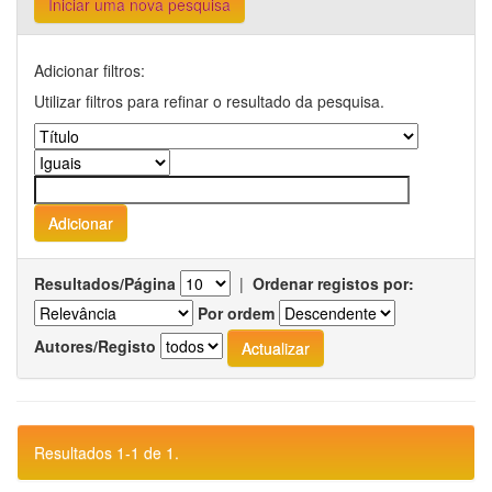
Iniciar uma nova pesquisa
Adicionar filtros:
Utilizar filtros para refinar o resultado da pesquisa.
Resultados/Página
|
Ordenar registos por:
Por ordem
Autores/Registo
Resultados 1-1 de 1.