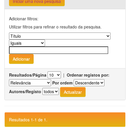
Iniciar uma nova pesquisa
Adicionar filtros:
Utilizar filtros para refinar o resultado da pesquisa.
Resultados/Página
|
Ordenar registos por:
Por ordem
Autores/Registo
Resultados 1-1 de 1.