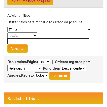
Iniciar uma nova pesquisa
Adicionar filtros:
Utilizar filtros para refinar o resultado da pesquisa.
Resultados/Página
|
Ordenar registos por:
Por ordem
Autores/Registo
Resultados 1-1 de 1.