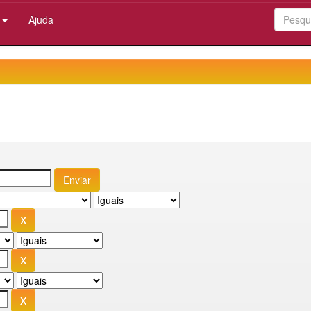
:
Ajuda