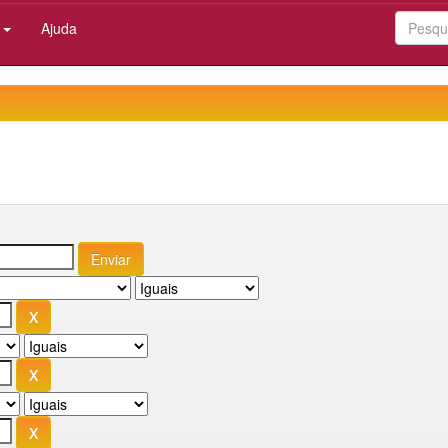
:
Ajuda