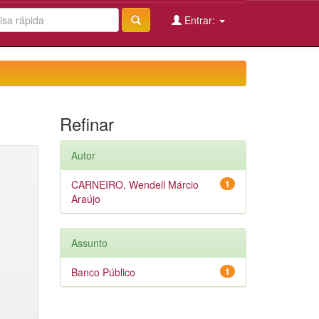
Entrar:
Refinar
Autor
CARNEIRO, Wendell Márcio
1
Araújo
Assunto
Banco Público
1