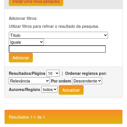
Iniciar uma nova pesquisa
Adicionar filtros:
Utilizar filtros para refinar o resultado da pesquisa.
Resultados/Página
|
Ordenar registos por:
Por ordem
Autores/Registo
Resultados 1-1 de 1.