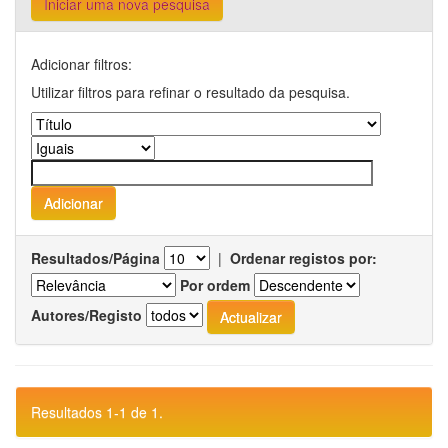
Iniciar uma nova pesquisa
Adicionar filtros:
Utilizar filtros para refinar o resultado da pesquisa.
Resultados/Página
|
Ordenar registos por:
Por ordem
Autores/Registo
Resultados 1-1 de 1.