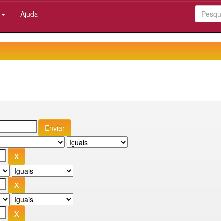
:
Ajuda