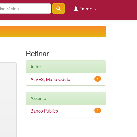
Entrar:
Refinar
Autor
ALVES, Maria Odete
1
Assunto
Banco Público
1