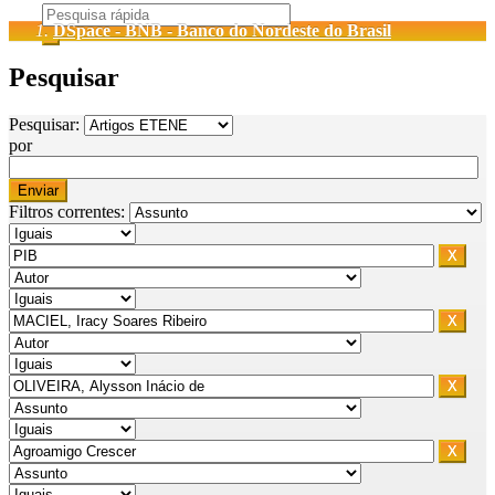
DSpace - BNB - Banco do Nordeste do Brasil
Pesquisar
Pesquisar:
por
Filtros correntes: