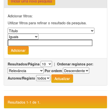
Iniciar uma nova pesquisa
Adicionar filtros:
Utilizar filtros para refinar o resultado da pesquisa.
Resultados/Página
|
Ordenar registos por:
Por ordem
Autores/Registo
Resultados 1-1 de 1.