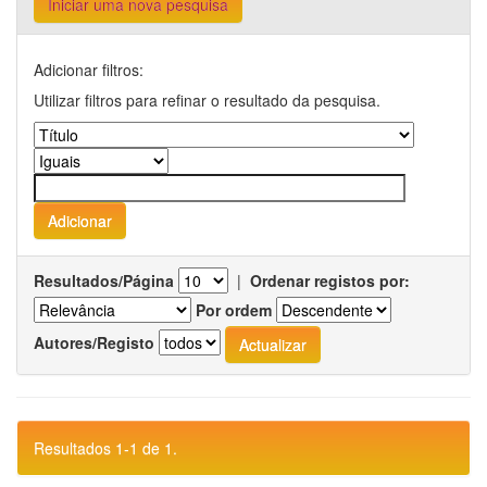
Iniciar uma nova pesquisa
Adicionar filtros:
Utilizar filtros para refinar o resultado da pesquisa.
Resultados/Página
|
Ordenar registos por:
Por ordem
Autores/Registo
Resultados 1-1 de 1.