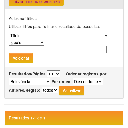
Iniciar uma nova pesquisa
Adicionar filtros:
Utilizar filtros para refinar o resultado da pesquisa.
Resultados/Página
|
Ordenar registos por:
Por ordem
Autores/Registo
Resultados 1-1 de 1.