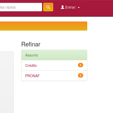
Entrar:
Refinar
Assunto
Crédito
1
PRONAF
1