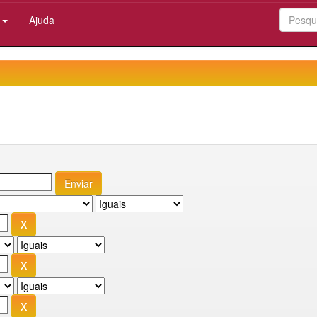
:
Ajuda