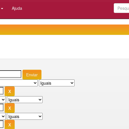
:
Ajuda