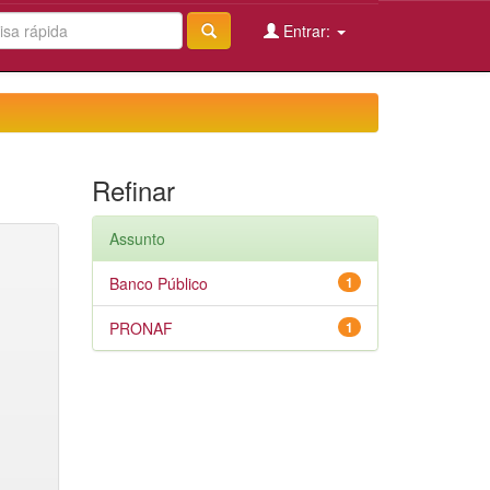
Entrar:
Refinar
Assunto
Banco Público
1
PRONAF
1