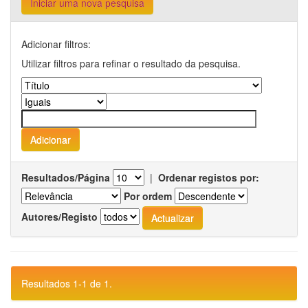
Iniciar uma nova pesquisa
Adicionar filtros:
Utilizar filtros para refinar o resultado da pesquisa.
Resultados/Página
|
Ordenar registos por:
Por ordem
Autores/Registo
Resultados 1-1 de 1.