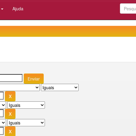
:
Ajuda