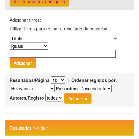
Iniciar uma nova pesquisa
Adicionar filtros:
Utilizar filtros para refinar o resultado da pesquisa.
Resultados/Página
|
Ordenar registos por:
Por ordem
Autores/Registo
Resultados 1-1 de 1.