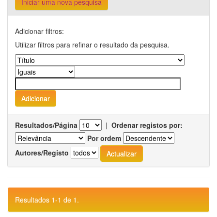
Iniciar uma nova pesquisa
Adicionar filtros:
Utilizar filtros para refinar o resultado da pesquisa.
Resultados/Página
|
Ordenar registos por:
Por ordem
Autores/Registo
Resultados 1-1 de 1.