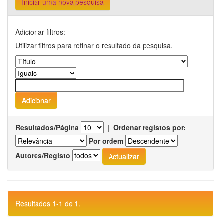
Iniciar uma nova pesquisa
Adicionar filtros:
Utilizar filtros para refinar o resultado da pesquisa.
Resultados/Página
|
Ordenar registos por:
Por ordem
Autores/Registo
Resultados 1-1 de 1.