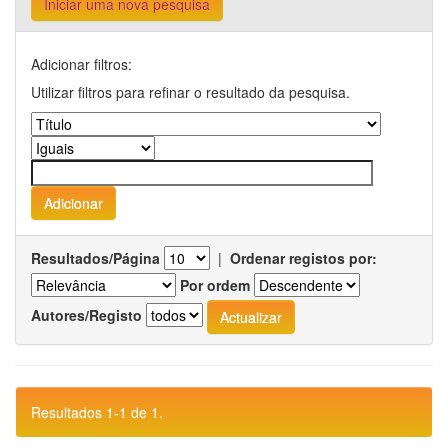
Iniciar uma nova pesquisa
Adicionar filtros:
Utilizar filtros para refinar o resultado da pesquisa.
Resultados/Página
|
Ordenar registos por:
Por ordem
Autores/Registo
Resultados 1-1 de 1.