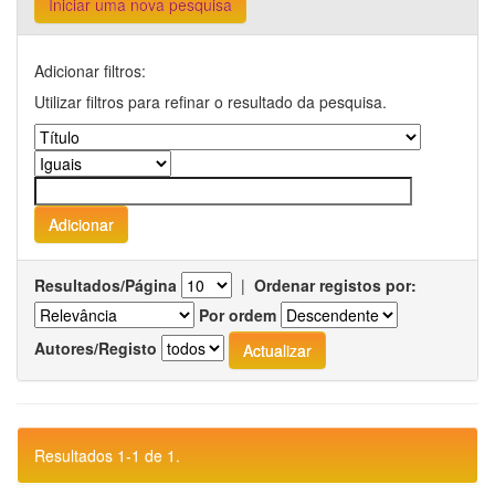
Iniciar uma nova pesquisa
Adicionar filtros:
Utilizar filtros para refinar o resultado da pesquisa.
Resultados/Página
|
Ordenar registos por:
Por ordem
Autores/Registo
Resultados 1-1 de 1.