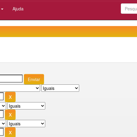
:
Ajuda