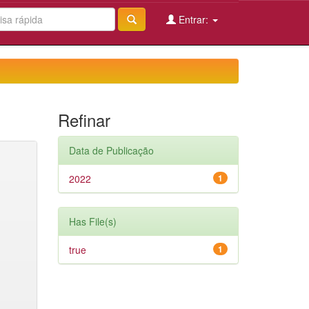
Entrar:
Refinar
Data de Publicação
2022
1
Has File(s)
true
1