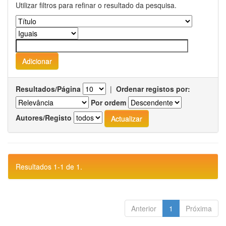
Utilizar filtros para refinar o resultado da pesquisa.
Resultados/Página
|
Ordenar registos por:
Por ordem
Autores/Registo
Resultados 1-1 de 1.
Anterior
1
Próxima