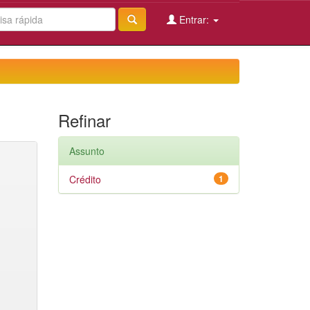
Entrar:
Refinar
Assunto
Crédito
1