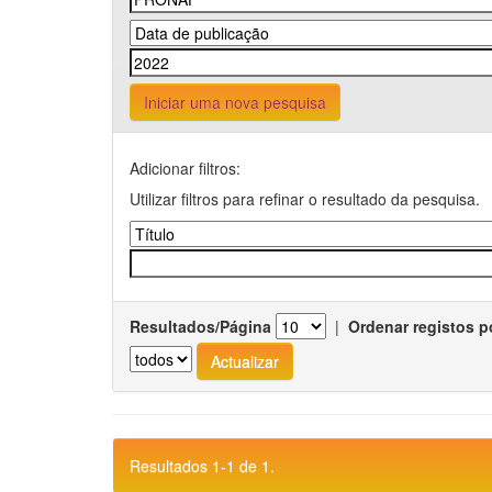
Iniciar uma nova pesquisa
Adicionar filtros:
Utilizar filtros para refinar o resultado da pesquisa.
Resultados/Página
|
Ordenar registos p
Resultados 1-1 de 1.