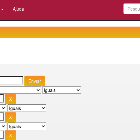
:
Ajuda