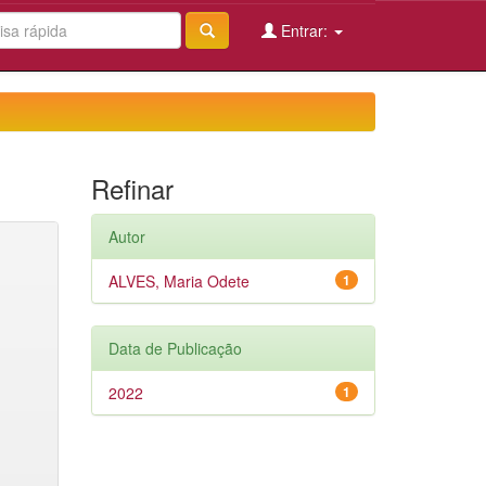
Entrar:
Refinar
Autor
ALVES, Maria Odete
1
Data de Publicação
2022
1