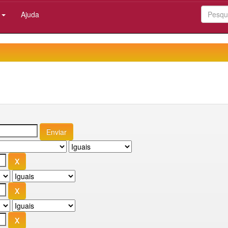
:
Ajuda