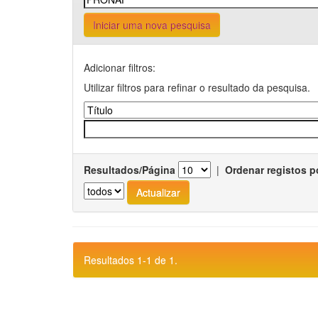
Iniciar uma nova pesquisa
Adicionar filtros:
Utilizar filtros para refinar o resultado da pesquisa.
Resultados/Página
|
Ordenar registos p
Resultados 1-1 de 1.