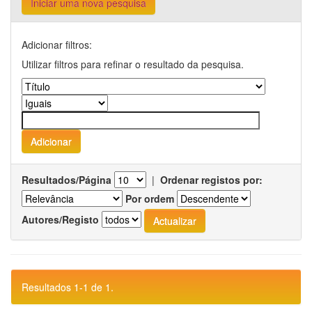
Iniciar uma nova pesquisa
Adicionar filtros:
Utilizar filtros para refinar o resultado da pesquisa.
Resultados/Página
|
Ordenar registos por:
Por ordem
Autores/Registo
Resultados 1-1 de 1.