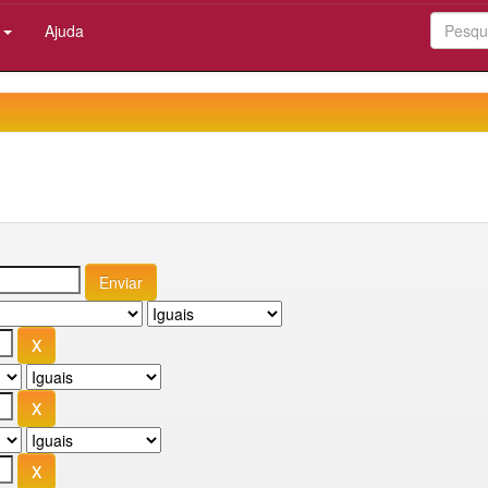
:
Ajuda