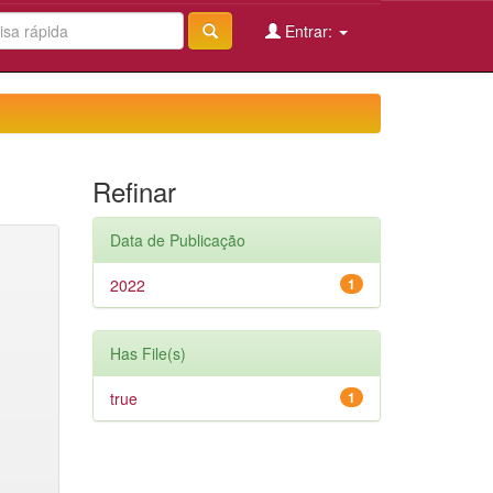
Entrar:
Refinar
Data de Publicação
2022
1
Has File(s)
true
1