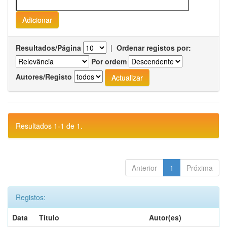
Resultados/Página
|
Ordenar registos por:
Por ordem
Autores/Registo
Resultados 1-1 de 1.
Anterior
1
Próxima
Registos:
Data
Título
Autor(es)