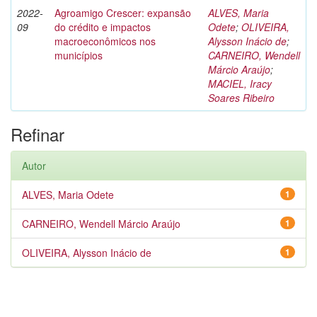
2022-
Agroamigo Crescer: expansão
ALVES, Maria
09
do crédito e impactos
Odete
;
OLIVEIRA,
macroeconômicos nos
Alysson Inácio de
;
municípios
CARNEIRO, Wendell
Márcio Araújo
;
MACIEL, Iracy
Soares Ribeiro
Refinar
Autor
ALVES, Maria Odete
1
CARNEIRO, Wendell Márcio Araújo
1
OLIVEIRA, Alysson Inácio de
1