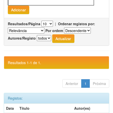
Resultados/Página
|
Ordenar registos por:
Por ordem
Autores/Registo
Resultados 1-1 de 1.
Anterior
1
Próxima
Registos:
Data
Título
Autor(es)