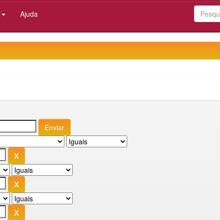
:
Ajuda