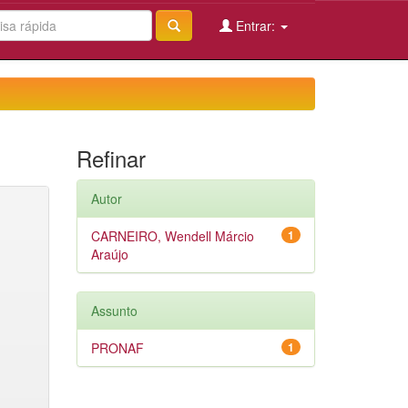
Entrar:
Refinar
Autor
CARNEIRO, Wendell Márcio
1
Araújo
Assunto
PRONAF
1