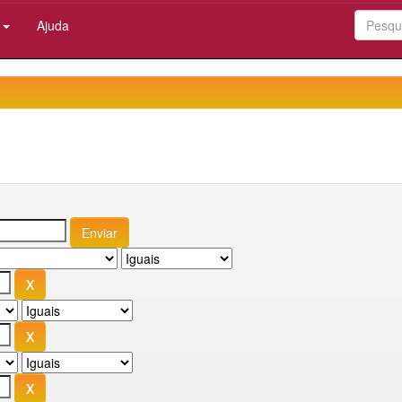
:
Ajuda