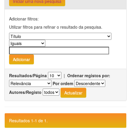
Iniciar uma nova pesquisa
Adicionar filtros:
Utilizar filtros para refinar o resultado da pesquisa.
Resultados/Página
|
Ordenar registos por:
Por ordem
Autores/Registo
Resultados 1-1 de 1.