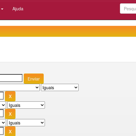
:
Ajuda