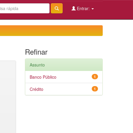
Entrar:
Refinar
Assunto
Banco Público
1
Crédito
1