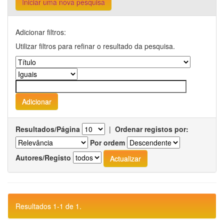
Iniciar uma nova pesquisa
Adicionar filtros:
Utilizar filtros para refinar o resultado da pesquisa.
Resultados/Página
|
Ordenar registos por:
Por ordem
Autores/Registo
Resultados 1-1 de 1.