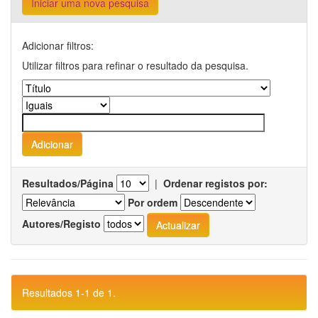
Iniciar uma nova pesquisa
Adicionar filtros:
Utilizar filtros para refinar o resultado da pesquisa.
Resultados/Página
|
Ordenar registos por:
Por ordem
Autores/Registo
Resultados 1-1 de 1.