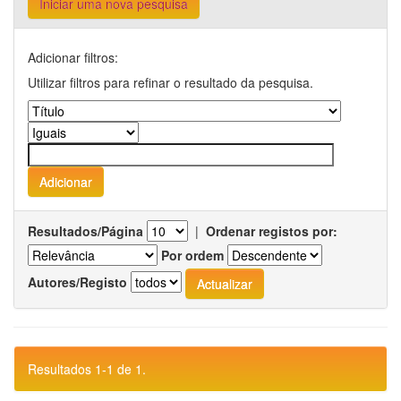
Iniciar uma nova pesquisa
Adicionar filtros:
Utilizar filtros para refinar o resultado da pesquisa.
Resultados/Página
|
Ordenar registos por:
Por ordem
Autores/Registo
Resultados 1-1 de 1.