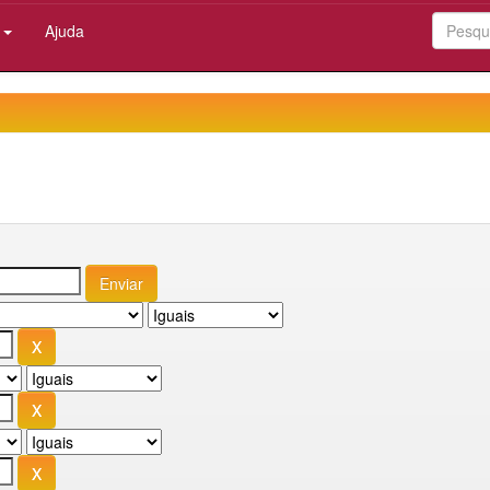
:
Ajuda