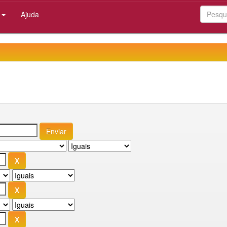
:
Ajuda