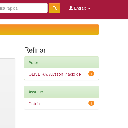
Entrar:
Refinar
Autor
OLIVEIRA, Alysson Inácio de
1
Assunto
Crédito
1