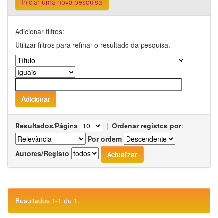
Iniciar uma nova pesquisa
Adicionar filtros:
Utilizar filtros para refinar o resultado da pesquisa.
Resultados/Página
|
Ordenar registos por:
Por ordem
Autores/Registo
Resultados 1-1 de 1.